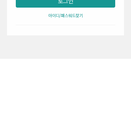
로그인
아이디/패스워드찾기