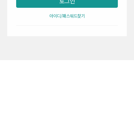
로그인
아이디/패스워드찾기